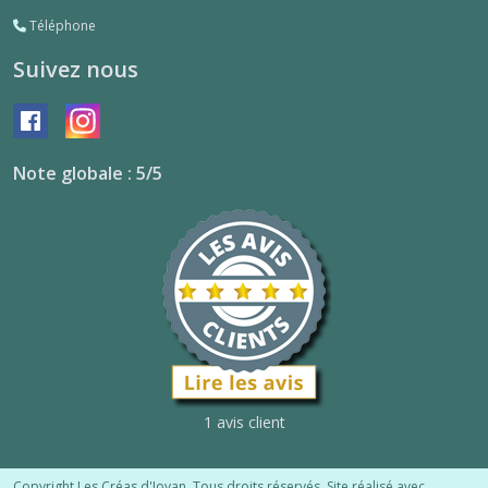
Téléphone
Suivez nous
Note globale : 5/5
1 avis client
Copyright Les Créas d'Ioyan. Tous droits réservés. Site réalisé avec