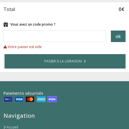
Total
0
€
Vous avez un code promo ?
ok
Votre panier est vide
PASSER À LA LIVRAISON
Paiements sécurisés
Navigation
Accueil