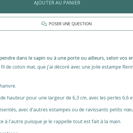
AJOUTER AU PANIER
POSER UNE QUESTION
spendre dans le sapin ou à une porte ou ailleurs, selon vos e
fil de coton mat, que j'ai décoré avec une jolie estampe Ren
chanvre.
 hauteur pour une largeur de 6,3 cm, avec les perles 6,6 et 
entés, avec d'autres estampes ou de ravissants petits nœ
e à l'autre puisque je le rappelle tout est fait à la main.