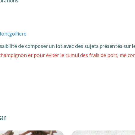
orations.
Montgolfiere
ssibilité de composer un lot avec des sujets présentés sur l
hampignon et pour éviter le cumul des frais de port,
me cont
ar