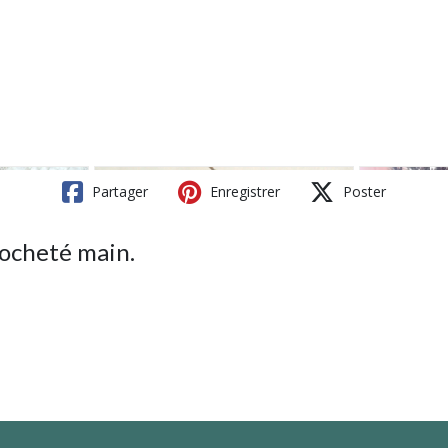
Partager
Enregistrer
Poster
rocheté main.