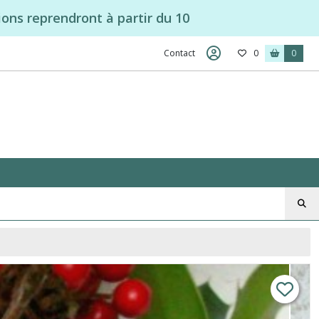
ons reprendront à partir du 10
Contact
0
0