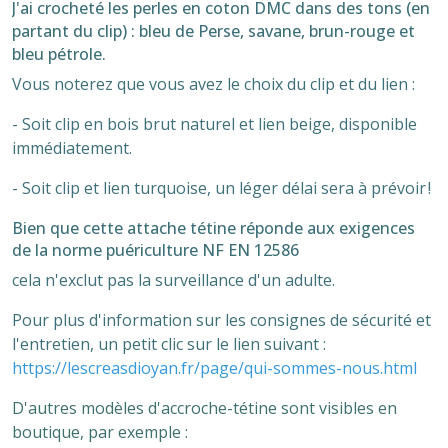
J'ai crocheté les perles en coton DMC dans des tons (en
partant du clip) : bleu de Perse, savane, brun-rouge et
bleu pétrole.
Vous noterez que vous avez le choix du clip et du lien :
- Soit clip en bois brut naturel et lien beige, disponible
immédiatement.
- Soit clip et lien turquoise,
un léger délai sera à prévoir !
Bien que cette attache tétine réponde aux exigences
de la norme puériculture NF EN 12586
cela n'exclut pas la surveillance d'un adulte.
Pour plus d'information sur les consignes de sécurité et
l'entretien, un petit clic sur le lien suivant :
https://lescreasdioyan.fr/page/qui-sommes-nous.html
D'autres modèles d'accroche-tétine sont visibles en
boutique, par exemple :