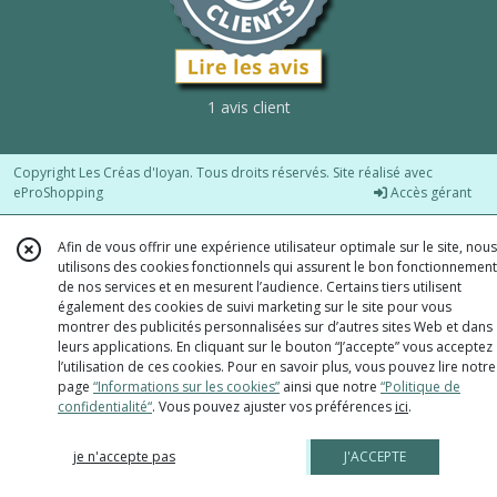
1 avis client
Copyright Les Créas d'Ioyan. Tous droits réservés. Site réalisé avec
eProShopping
Accès gérant
Afin de vous offrir une expérience utilisateur optimale sur le site, nous
utilisons des cookies fonctionnels qui assurent le bon fonctionnement
de nos services et en mesurent l’audience. Certains tiers utilisent
également des cookies de suivi marketing sur le site pour vous
montrer des publicités personnalisées sur d’autres sites Web et dans
leurs applications. En cliquant sur le bouton “J’accepte” vous acceptez
l’utilisation de ces cookies. Pour en savoir plus, vous pouvez lire notre
page
“Informations sur les cookies”
ainsi que notre
“Politique de
confidentialité“
. Vous pouvez ajuster vos préférences
ici
.
je n'accepte pas
J'ACCEPTE