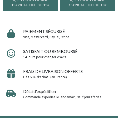
AJOUTER AU PANIER
AJOUTER AU PANIER
15
€
20
AU LIEU DE
19
€
15
€
20
AU LIEU DE
19
€
PAIEMENT SÉCURISÉ
Visa, Mastercard, PayPal, Stripe
SATISFAIT OU REMBOURSÉ
14 jours pour changer d'avis
FRAIS DE LIVRAISON OFFERTS
Dès 60 € d'achat ! (en France)
Délai d'expédition
Commande expédiée le lendemain, sauf jours fériés