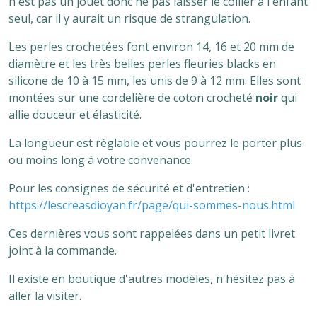
n'est pas un jouet donc ne pas laisser le collier à l'enfant
seul, car il y aurait un risque de strangulation.
Les perles crochetées font environ 14, 16 et 20 mm de
diamètre et les très belles perles fleuries blacks en
silicone de 10 à 15 mm, les unis de 9 à 12 mm. Elles sont
montées sur une cordelière de coton crocheté
noir
qui
allie douceur et élasticité.
La
longueur est réglable et vous pourrez le porter plus
ou moins long à votre convenance.
Pour les consignes de sécurité et d'entretien :
https://lescreasdioyan.fr/page/qui-sommes-nous.html
Ces dernières vous sont rappelées dans un petit livret
joint à la commande.
Il existe en boutique d'autres modèles, n'hésitez pas à
aller la visiter.