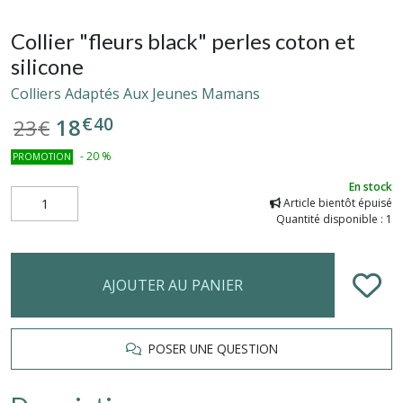
Collier "fleurs black" perles coton et
silicone
Colliers Adaptés Aux Jeunes Mamans
€
40
18
23
€
-
20
%
PROMOTION
En stock
Article bientôt épuisé
Quantité disponible : 1
AJOUTER AU PANIER
POSER UNE QUESTION