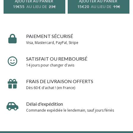
tons pastels
AJOUTER AU PANIER
AJOUTER AU PANIER
19
€
55
AU LIEU DE
23
€
15
€
20
AU LIEU DE
19
€
PAIEMENT SÉCURISÉ
Visa, Mastercard, PayPal, Stripe
SATISFAIT OU REMBOURSÉ
14 jours pour changer d'avis
FRAIS DE LIVRAISON OFFERTS
Dès 60 € d'achat ! (en France)
Délai d'expédition
Commande expédiée le lendemain, sauf jours fériés