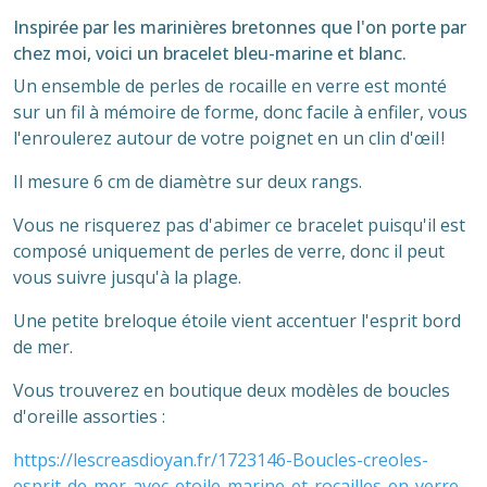
Inspirée par les marinières bretonnes que l'on porte par
chez moi, voici un bracelet bleu-marine et blanc.
Un ensemble de perles de rocaille en verre est monté
sur un fil à mémoire de forme, donc facile à enfiler, vous
l'enroulerez autour de votre poignet en un clin d'œil !
Il mesure 6 cm de diamètre sur deux rangs.
Vous ne risquerez pas d'abimer ce bracelet puisqu'il est
composé uniquement de perles de verre, donc il peut
vous suivre jusqu'à la plage.
Une petite breloque étoile vient accentuer l'esprit bord
de mer.
Vous trouverez en boutique deux modèles de boucles
d'oreille assorties :
https://lescreasdioyan.fr/1723146-Boucles-creoles-
esprit-de-mer-avec-etoile-marine-et-rocailles-en-verre