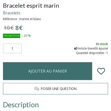
Bracelet esprit marin
Bracelets
Référence :
marine et blanc
8
€
10
€
-
20
%
PROMOTION
En stock
Article bientôt épuisé
Quantité disponible : 1
AJOUTER AU PANIER
POSER UNE QUESTION
Description