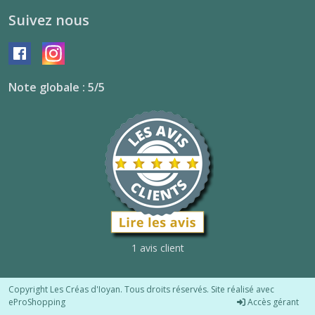
Suivez nous
Note globale : 5/5
1 avis client
Copyright Les Créas d'Ioyan. Tous droits réservés. Site réalisé avec
eProShopping
Accès gérant