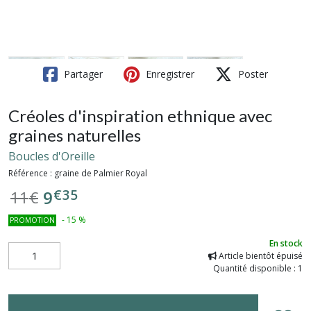
Partager
Enregistrer
Poster
Créoles d'inspiration ethnique avec
graines naturelles
Boucles d'Oreille
Référence :
graine de Palmier Royal
€
35
9
11
€
-
15
%
PROMOTION
En stock
Article bientôt épuisé
Quantité disponible : 1